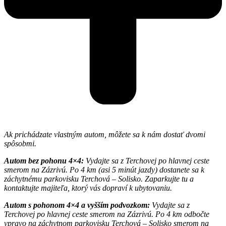
Ak prichádzate vlastným autom, môžete sa k nám dostať dvomi
spôsobmi.
Autom bez pohonu 4×4:
Vydajte sa z Terchovej po hlavnej ceste
smerom na Zázrivú. Po 4 km (asi 5 minút jazdy) dostanete sa k
záchytnému parkovisku Terchová – Solisko. Zaparkujte tu a
kontaktujte majiteľa, ktorý vás dopraví k ubytovaniu.
Autom s pohonom 4×4 a vyšším podvozkom:
Vydajte sa z
Terchovej po hlavnej ceste smerom na Zázrivú. Po 4 km odbočte
vpravo na záchytnom parkovisku Terchová – Solisko smerom na