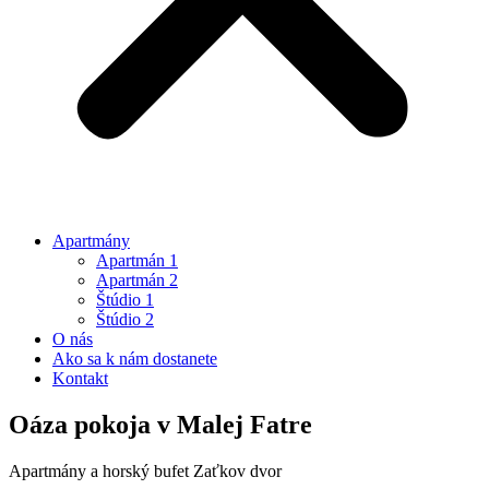
Apartmány
Apartmán 1
Apartmán 2
Štúdio 1
Štúdio 2
O nás
Ako sa k nám dostanete
Kontakt
Oáza pokoja v Malej Fatre
Apartmány a horský bufet Zaťkov dvor