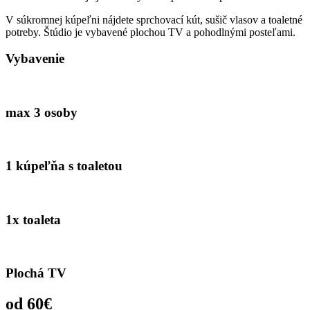
V súkromnej kúpeľni nájdete sprchovací kút, sušič vlasov a toaletné
potreby. Štúdio je vybavené plochou TV a pohodlnými posteľami.
Vybavenie
max 3 osoby
1 kúpeľňa s toaletou
1x toaleta
Plochá TV
od 60€