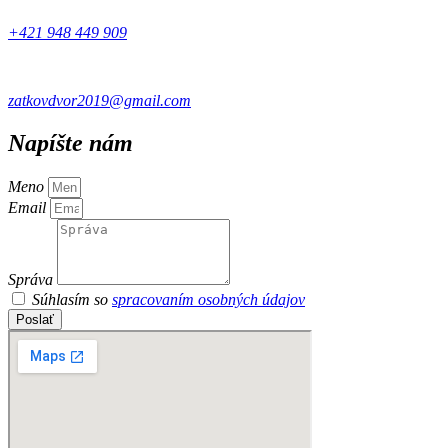
+421 948 449 909
zatkovdvor2019@gmail.com
Napíšte nám
Meno
Email
Správa
Súhlasím so
spracovaním osobných údajov
Poslať