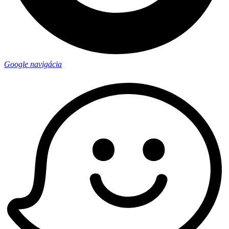
Google navigácia