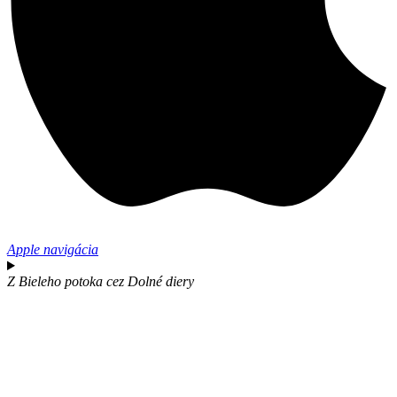
Apple navigácia
Z Bieleho potoka cez Dolné diery