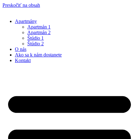
Preskočiť na obsah
Apartmány
Apartmán 1
Apartmán 2
Štúdio 1
Štúdio 2
O nás
Ako sa k nám dostanete
Kontakt