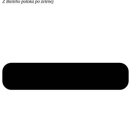
Z Bieleho potoka po zelenej