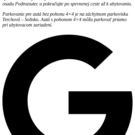
osadu Podrozsutec a pokračujte po spevnenej ceste až k ubytovaniu.
Parkovanie pre autá bez pohonu 4×4 je na záchytnom parkovisku
Terchová – Solisko. Autá s pohonom 4×4 môžu parkovať priamo
pri ubytovacom zariadení.