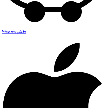
Waze navigácia