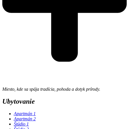
Miesto, kde sa spája tradícia, pohoda a dotyk prírody.
Ubytovanie
Apartmán 1
Apartmán 2
Štúdio 1