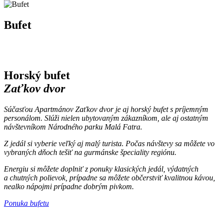
Bufet
Horský bufet
Zaťkov dvor
Súčasťou Apartmánov Zaťkov dvor je aj horský bufet s príjemným
personálom. Slúži nielen ubytovaným zákazníkom, ale aj ostatným
návštevníkom Národného parku Malá Fatra.
Z jedál si vyberie veľký aj malý turista. Počas návštevy sa môžete vo
vybraných dňoch tešiť na gurmánske špeciality regiónu.
Energiu si môžete doplniť z ponuky klasických jedál, výdatných
a chutných polievok, prípadne sa môžete občerstviť kvalitnou kávou,
nealko nápojmi prípadne dobrým pivkom.
Ponuka bufetu