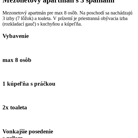
Mezonetový apartmán pre max 8 osôb. Na poschodí sa nachádzajú
3 izby (7 lôžok) a toaleta. V prízemí je priestranná obývacia izba
(rozkladací gauč) s kuchyňou a kúpeľňa.
Vybavenie
max 8 osôb
1 kúpeľňa s práčkou
2x toaleta
Vonkajšie posedenie