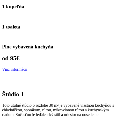
1 kúpeľňa
1 toaleta
Plne vybavená kuchyňa
od 95€
Viac informácií
Štúdio 1
Toto útulné štúdio o rozlohe 30 m² je vybavené vlastnou kuchyňou s
chladničkou, sporákom, rúrou, mikrovlnnou rúrou a kuchynským
riadom. Súčasťou je jedálenský stôl a priestor na posedenie.